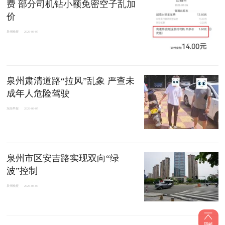
费 部分司机钻小额免密空子乱加
价
泉州晚报
2026-08-07
泉州肃清道路“拉风”乱象 严查未
成年人危险驾驶
东南早报
2026-08-07
泉州市区安吉路实现双向“绿
波”控制
泉州晚报
2026-08-07