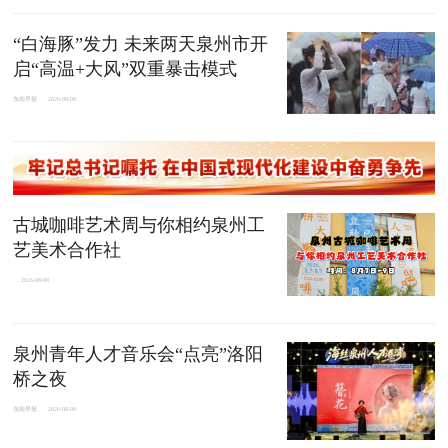
“白海豚”发力 未来两天泉州市开
启“高温+大风”双重暴击模式
东南早报
2026-08-08
古城咖啡艺术周与你相约泉州工
艺美术合作社
2026-08-08
泉州青年人才音乐会“点亮”洛阳
桥之夜
东南早报
2026-08-08