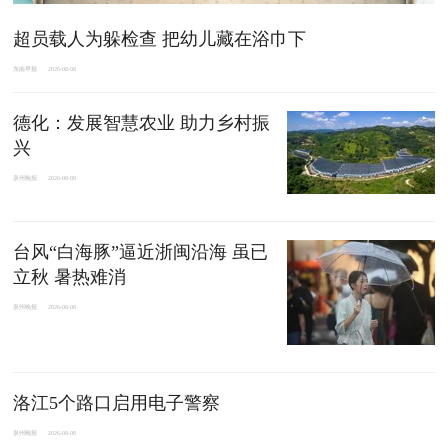
超员载人为躲检查 把幼儿藏在浴巾下
东南早报
2026-08-08
德化：发展智慧农业 助力乡村振
兴
泉州晚报
2026-08-08
台风“白海豚”逼近浙闽沿海 虽已
立秋 暑热难消
泉州晚报
2026-08-08
洛江5个路口启用电子警察
泉州晚报
2026-08-08