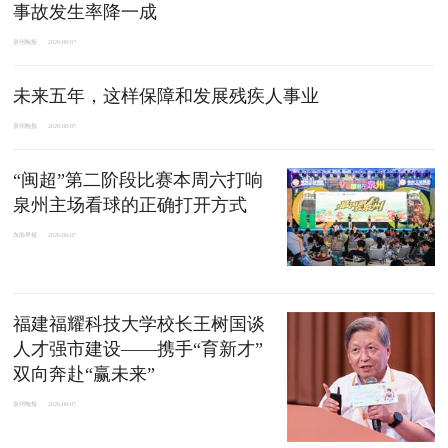
事故发生率降一成
泉州晚报
2026-08-07
未来五年，这样保障和发展残疾人事业
泉州晚报
2026-08-07
“闽超”第二阶段比赛本周六打响
泉州主场看球的正确打开方式
东南早报
2026-08-07
福建福耀科技大学校长王树国谈
人才强市建设——携手“育新才”
双向奔赴“赢未来”
泉州晚报
2026-08-07