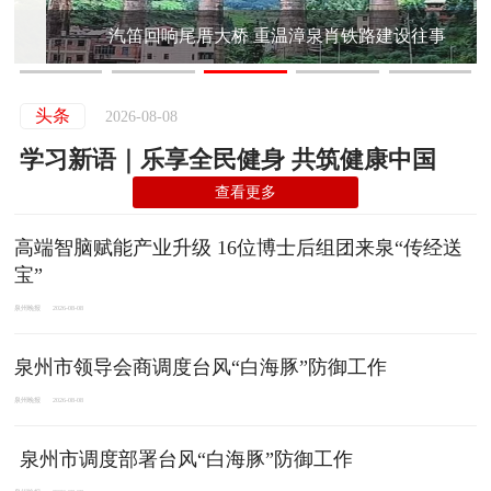
汽笛回响尾厝大桥 重温漳泉肖铁路建设往事
头条
2026-08-08
学习新语｜乐享全民健身 共筑健康中国
查看更多
高端智脑赋能产业升级 16位博士后组团来泉“传经送
宝”
泉州晚报
2026-08-08
泉州市领导会商调度台风“白海豚”防御工作
泉州晚报
2026-08-08
泉州市调度部署台风“白海豚”防御工作