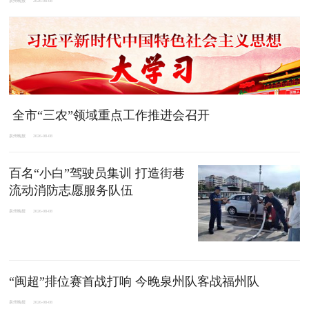
泉州晚报
2026-08-08
全市“三农”领域重点工作推进会召开
泉州晚报
2026-08-08
百名“小白”驾驶员集训 打造街巷
流动消防志愿服务队伍
泉州晚报
2026-08-08
“闽超”排位赛首战打响 今晚泉州队客战福州队
泉州晚报
2026-08-08