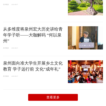
泉州晚报
2026-08-07
从多维度将泉州宏大历史讲给青
年学子听——大咖解码 “何以泉
州”
泉州晚报
2026-08-07
泉州面向准大学生开展乡土文化
教育 学子远行前 文化“成年礼”
泉州晚报
2026-08-07
查看更多