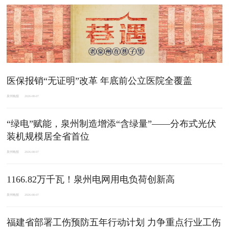
医保报销“无证明”改革 年底前公立医院全覆盖
泉州晚报
2026-08-07
“绿电”赋能，泉州制造增添“含绿量”——分布式光伏
装机规模居全省首位
泉州晚报
2026-08-07
1166.82万千瓦！泉州电网用电负荷创新高
泉州晚报
2026-08-07
福建省部署工伤预防五年行动计划 力争重点行业工伤